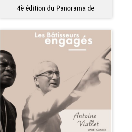
4è édition du Panorama de
l'Immobilier d'Entreprise en 2
doubles pages !