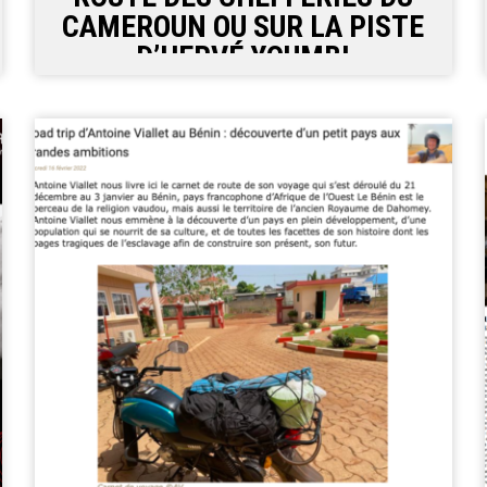
CAMEROUN OU SUR LA PISTE
D’HERVÉ YOUMBI