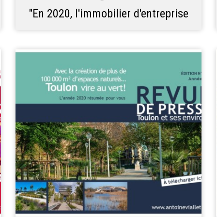
"En 2020, l'immobilier d'entreprise
toulonnais fait plus que résister"