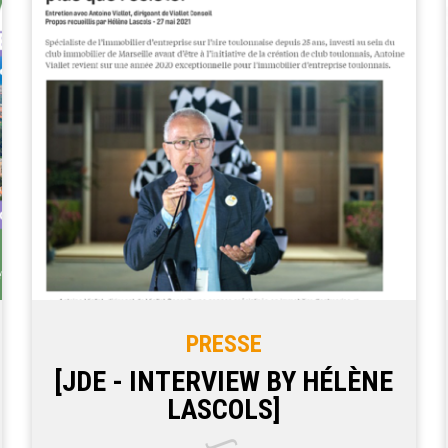
PRESSE
[JDE - INTERVIEW BY HÉLÈNE
LASCOLS]