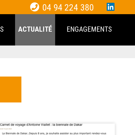
04 94 224 380
S
ACTUALITÉ
ENGAGEMENTS