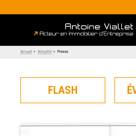
Accueil
>
Actualité
>
Presse
FLASH
É